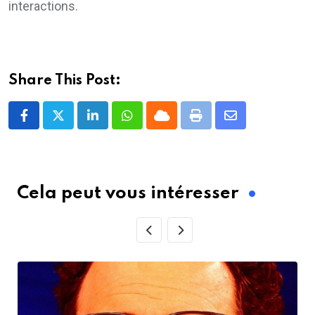
interactions.
Share This Post:
LinkedIn
Whatsapp
Cloud
Print
Share
via
Email
Cela peut vous intéresser