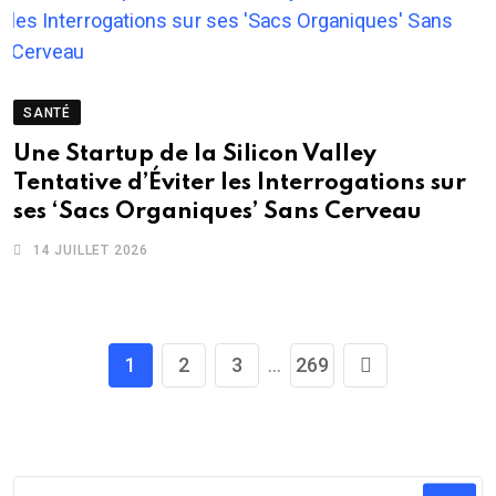
SANTÉ
Une Startup de la Silicon Valley
Tentative d’Éviter les Interrogations sur
ses ‘Sacs Organiques’ Sans Cerveau
14 JUILLET 2026
1
2
3
...
269