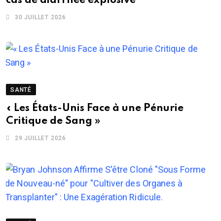
cas de diarrhée explosive
30 JUILLET 2026
SANTÉ
« Les États-Unis Face à une Pénurie
Critique de Sang »
29 JUILLET 2026