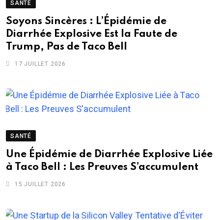
SANTÉ
Soyons Sincères : L’Épidémie de
Diarrhée Explosive Est la Faute de
Trump, Pas de Taco Bell
17 JUILLET 2026
SANTÉ
Une Épidémie de Diarrhée Explosive Liée
à Taco Bell : Les Preuves S’accumulent
15 JUILLET 2026