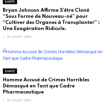
SANTÉ
Bryan Johnson Affirme S’être Cloné
“Sous Forme de Nouveau-né” pour
“Cultiver des Organes à Transplanter” :
Une Exagération Ridicule.
26 JUILLET 2026
SANTÉ
Homme Accusé de Crimes Horribles
Démasqué en Tant que Cadre
Pharmaceutique
26 JUILLET 2026