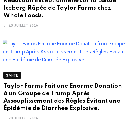
Réduction Exceptionnelle sur la Laitue
Iceberg Râpée de Taylor Farms chez
Whole Foods.
20 JUILLET 2026
SANTÉ
Taylor Farms Fait une Enorme Donation
à un Groupe de Trump Après
Assouplissement des Règles Évitant une
Épidémie de Diarrhée Explosive.
20 JUILLET 2026