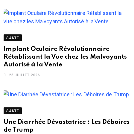
SANTÉ
Implant Oculaire Révolutionnaire
Rétablissant la Vue chez les Malvoyants
Autorisé à la Vente
25 JUILLET 2026
SANTÉ
Une Diarrhée Dévastatrice : Les Déboires
de Trump