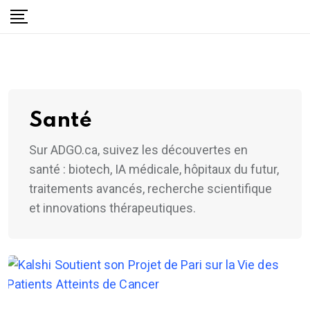
Skip
to
content
Santé
Sur ADGO.ca, suivez les découvertes en
santé : biotech, IA médicale, hôpitaux du futur,
traitements avancés, recherche scientifique
et innovations thérapeutiques.