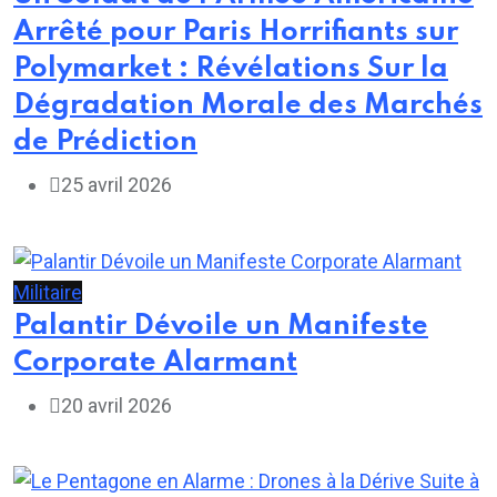
Arrêté pour Paris Horrifiants sur
Polymarket : Révélations Sur la
Dégradation Morale des Marchés
de Prédiction
25 avril 2026
Militaire
Palantir Dévoile un Manifeste
Corporate Alarmant
20 avril 2026