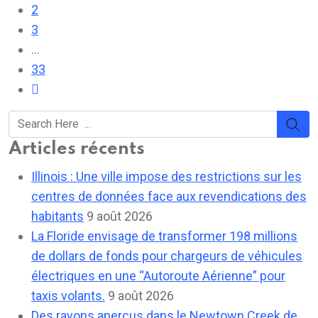
2
3
...
33
Articles récents
Illinois : Une ville impose des restrictions sur les
centres de données face aux revendications des
habitants
9 août 2026
La Floride envisage de transformer 198 millions
de dollars de fonds pour chargeurs de véhicules
électriques en une “Autoroute Aérienne” pour
taxis volants.
9 août 2026
Des rayons aperçus dans le Newtown Creek de