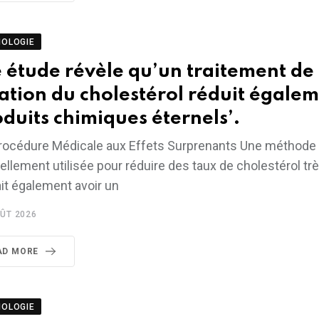
NOLOGIE
 étude révèle qu’un traitement de
tration du cholestérol réduit égalem
oduits chimiques éternels’.
rocédure Médicale aux Effets Surprenants Une méthode
ellement utilisée pour réduire des taux de cholestérol tr
it également avoir un
ÛT 2026
AD MORE
NOLOGIE