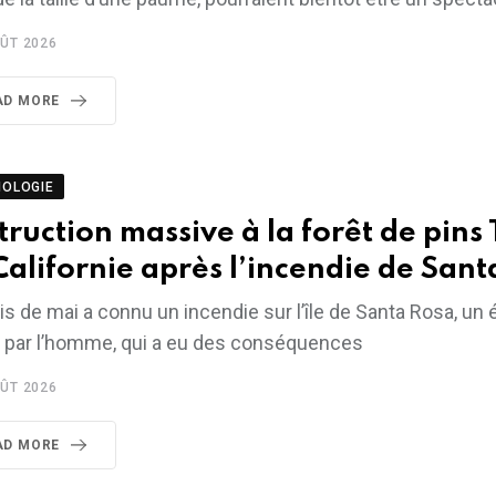
ÛT 2026
AD MORE
NOLOGIE
truction massive à la forêt de pins
Californie après l’incendie de Sant
s de mai a connu un incendie sur l’île de Santa Rosa, u
 par l’homme, qui a eu des conséquences
ÛT 2026
AD MORE