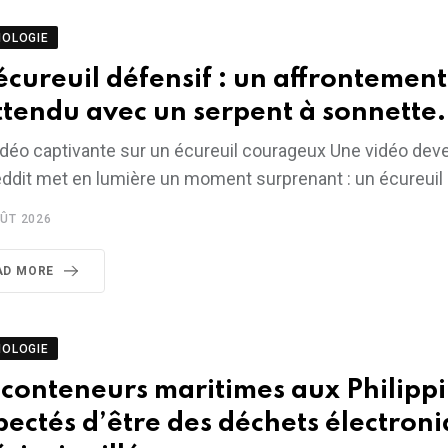
NOLOGIE
écureuil défensif : un affrontement
ttendu avec un serpent à sonnette.
déo captivante sur un écureuil courageux Une vidéo deve
ddit met en lumière un moment surprenant : un écureuil 
ÛT 2026
AD MORE
NOLOGIE
 conteneurs maritimes aux Philipp
pectés d’être des déchets électron