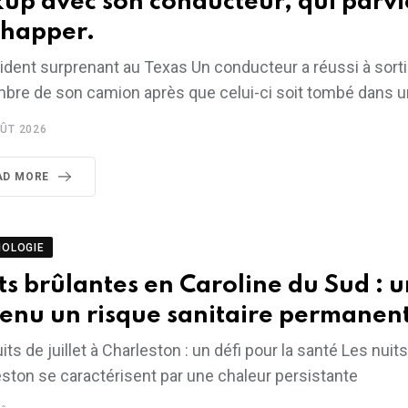
kup avec son conducteur, qui parvi
chapper.
ident surprenant au Texas Un conducteur a réussi à sorti
bre de son camion après que celui-ci soit tombé dans u
ÛT 2026
AD MORE
NOLOGIE
ts brûlantes en Caroline du Sud : u
enu un risque sanitaire permanen
its de juillet à Charleston : un défi pour la santé Les nuits
ston se caractérisent par une chaleur persistante