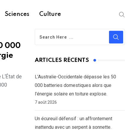
Sciences
Culture
50 000
rgie
ARTICLES RÉCENTS
 L’État de
L’Australie-Occidentale dépasse les 50
 000
000 batteries domestiques alors que
l’énergie solaire en toiture explose.
7 août 2026
Un écureuil défensif : un affrontement
inattendu avec un serpent à sonnette.