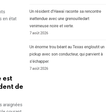
nts
Un résident d’Hawaï raconte sa rencontre
 en état
inattendue avec une grenouilledart
venimeuse noire et verte.
7 août 2026
Un énorme trou béant au Texas engloutit un
pickup avec son conducteur, qui parvient à
s’échapper.
7 août 2026
 est
dent de
s araignées
acle courant