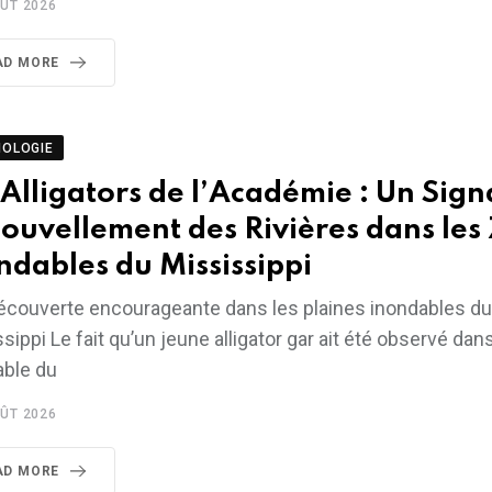
ÛT 2026
AD MORE
NOLOGIE
 Alligators de l’Académie : Un Sign
ouvellement des Rivières dans les
ndables du Mississippi
écouverte encourageante dans les plaines inondables du
sippi Le fait qu’un jeune alligator gar ait été observé dan
able du
ÛT 2026
AD MORE