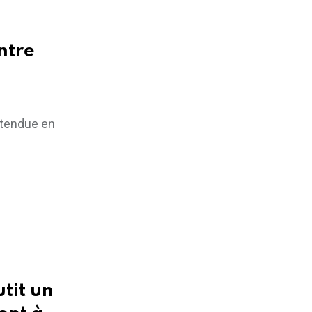
ntre
ttendue en
tit un