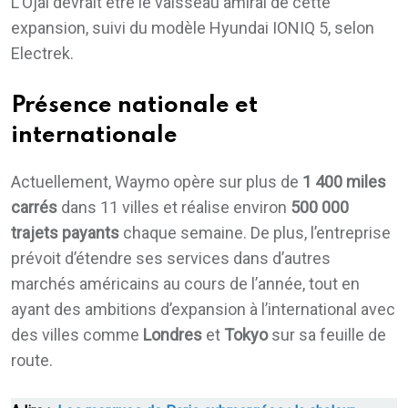
L’Ojai devrait être le vaisseau amiral de cette
expansion, suivi du modèle Hyundai IONIQ 5, selon
Electrek.
Présence nationale et
internationale
Actuellement, Waymo opère sur plus de
1 400 miles
carrés
dans 11 villes et réalise environ
500 000
trajets payants
chaque semaine. De plus, l’entreprise
prévoit d’étendre ses services dans d’autres
marchés américains au cours de l’année, tout en
ayant des ambitions d’expansion à l’international avec
des villes comme
Londres
et
Tokyo
sur sa feuille de
route.