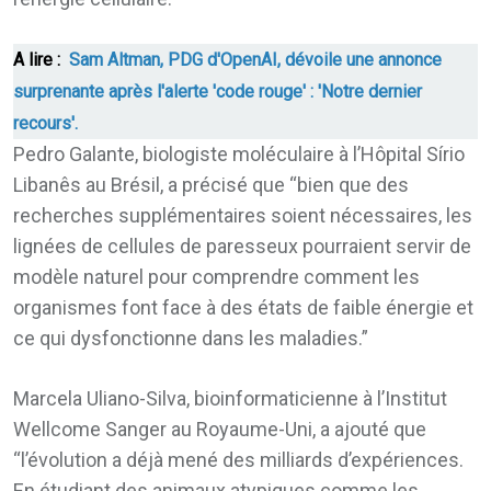
A lire :
Sam Altman, PDG d'OpenAI, dévoile une annonce
surprenante après l'alerte 'code rouge' : 'Notre dernier
recours'.
Pedro Galante, biologiste moléculaire à l’Hôpital Sírio
Libanês au Brésil, a précisé que “bien que des
recherches supplémentaires soient nécessaires, les
lignées de cellules de paresseux pourraient servir de
modèle naturel pour comprendre comment les
organismes font face à des états de faible énergie et
ce qui dysfonctionne dans les maladies.”
Marcela Uliano-Silva, bioinformaticienne à l’Institut
Wellcome Sanger au Royaume-Uni, a ajouté que
“l’évolution a déjà mené des milliards d’expériences.
En étudiant des animaux atypiques comme les