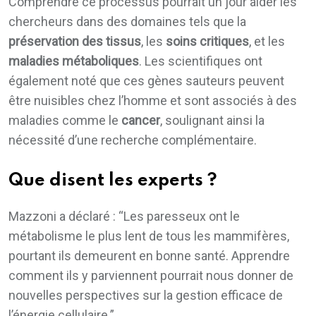
Comprendre ce processus pourrait un jour aider les
chercheurs dans des domaines tels que la
préservation des tissus
, les
soins critiques
, et les
maladies métaboliques
. Les scientifiques ont
également noté que ces gènes sauteurs peuvent
être nuisibles chez l’homme et sont associés à des
maladies comme le
cancer
, soulignant ainsi la
nécessité d’une recherche complémentaire.
Que disent les experts ?
Mazzoni a déclaré : “Les paresseux ont le
métabolisme le plus lent de tous les mammifères,
pourtant ils demeurent en bonne santé. Apprendre
comment ils y parviennent pourrait nous donner de
nouvelles perspectives sur la gestion efficace de
l’énergie cellulaire.”