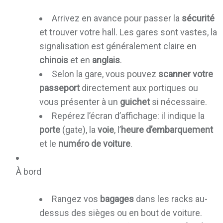
Arrivez en avance pour passer la
sécurité
et trouver votre hall. Les gares sont vastes, la
signalisation est généralement claire en
chinois
et en
anglais
.
Selon la gare, vous pouvez
scanner votre
passeport
directement aux portiques ou
vous présenter à un
guichet
si nécessaire.
Repérez l’écran d’affichage: il indique la
porte
(gate), la
voie
, l’
heure d’embarquement
et le
numéro de voiture
.
À bord
Rangez vos
bagages
dans les racks au-
dessus des sièges ou en bout de voiture.