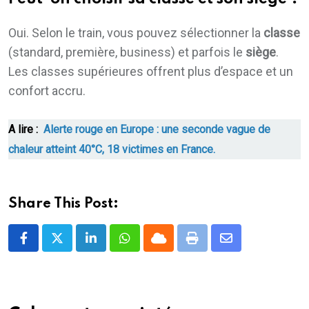
Oui. Selon le train, vous pouvez sélectionner la
classe
(standard, première, business) et parfois le
siège
.
Les classes supérieures offrent plus d’espace et un
confort accru.
A lire :
Alerte rouge en Europe : une seconde vague de
chaleur atteint 40°C, 18 victimes en France.
Share This Post:
LinkedIn
Whatsapp
Cloud
Print
Share
via
Email