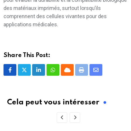
des matériaux imprimés, surtout lorsqu’ils
comprennent des cellules vivantes pour des
applications médicales.
Share This Post:
LinkedIn
Whatsapp
Cloud
Print
Share
via
Email
Cela peut vous intéresser