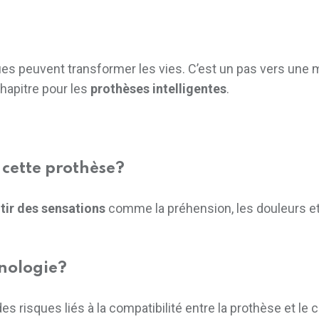
es peuvent transformer les vies. C’est un pas vers une 
hapitre pour les
prothèses intelligentes
.
 cette prothèse?
tir des sensations
comme la préhension, les douleurs et 
hnologie?
des risques liés à la compatibilité entre la prothèse et 