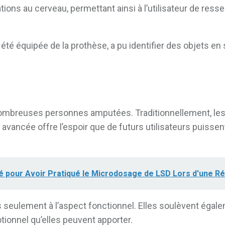
tions au cerveau, permettant ainsi à l’utilisateur de ress
 été équipée de la prothèse, a pu identifier des objets 
ombreuses personnes amputées. Traditionnellement, les 
avancée offre l’espoir que de futurs utilisateurs puissen
cié pour Avoir Pratiqué le Microdosage de LSD Lors d'une R
as seulement à l’aspect fonctionnel. Elles soulèvent éga
tionnel qu’elles peuvent apporter.