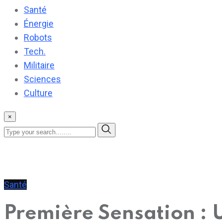
Santé
Énergie
Robots
Tech.
Militaire
Sciences
Culture
×
Santé
Première Sensation : 