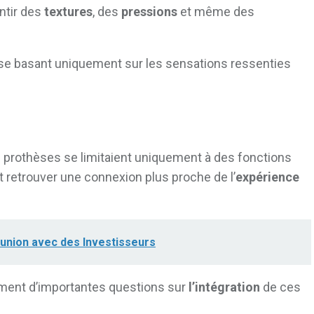
entir des
textures
, des
pressions
et même des
en se basant uniquement sur les sensations ressenties
prothèses se limitaient uniquement à des fonctions
t retrouver une connexion plus proche de l’
expérience
éunion avec des Investisseurs
lement d’importantes questions sur
l’intégration
de ces