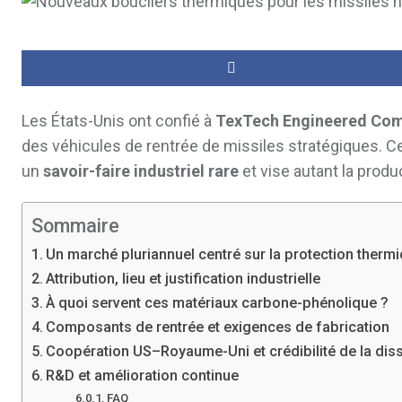
Les États-Unis ont confié à
TexTech Engineered Com
des véhicules de rentrée de missiles stratégiques. C
un
savoir-faire industriel rare
et vise autant la produ
Sommaire
Un marché pluriannuel centré sur la protection therm
Attribution, lieu et justification industrielle
À quoi servent ces matériaux carbone-phénolique ?
Composants de rentrée et exigences de fabrication
Coopération US–Royaume-Uni et crédibilité de la dis
R&D et amélioration continue
FAQ