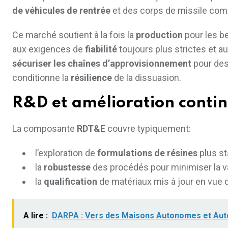
de véhicules de rentrée
et des corps de missile comm
Ce marché soutient à la fois la
production
pour les be
aux exigences de
fiabilité
toujours plus strictes et a
sécuriser les chaînes d’approvisionnement
pour des
conditionne la
résilience
de la dissuasion.
R&D et amélioration conti
La composante
RDT&E
couvre typiquement:
l’exploration de
formulations de résines
plus st
la
robustesse
des procédés pour minimiser la varia
la
qualification
de matériaux mis à jour en vue 
A lire :
DARPA : Vers des Maisons Autonomes et Aut