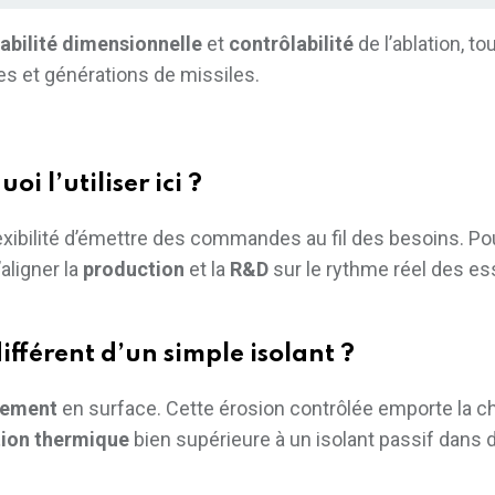
tabilité dimensionnelle
et
contrôlabilité
de l’ablation, to
es et générations de missiles.
i l’utiliser ici ?
flexibilité d’émettre des commandes au fil des besoins. Po
aligner la
production
et la
R&D
sur le rythme réel des es
différent d’un simple isolant ?
rement
en surface. Cette érosion contrôlée emporte la ch
tion thermique
bien supérieure à un isolant passif dans 