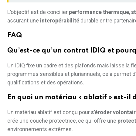
L’objectif est de concilier
performance thermique
,
s
assurant une
interopérabilité
durable entre partenair
FAQ
Qu’est-ce qu’un contrat IDIQ et pourquo
Un IDIQ fixe un cadre et des plafonds mais laisse la 
programmes sensibles et pluriannuels, cela permet d’
qualifications et des opérations.
En quoi un matériau « ablatif » est-il 
Un matériau ablatif est conçu pour
s’éroder volontai
crée une couche protectrice, ce qui offre une
protec
environnements extrêmes.