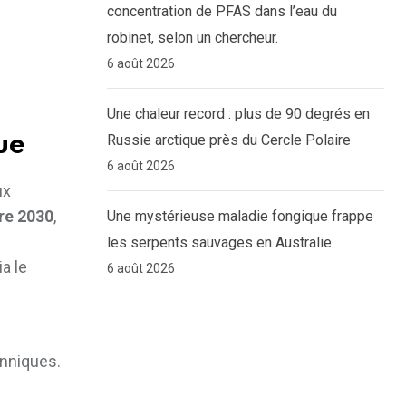
concentration de PFAS dans l’eau du
robinet, selon un chercheur.
6 août 2026
Une chaleur record : plus de 90 degrés en
Russie arctique près du Cercle Polaire
ue
6 août 2026
ux
re 2030
,
Une mystérieuse maladie fongique frappe
les serpents sauvages en Australie
ia le
6 août 2026
anniques.