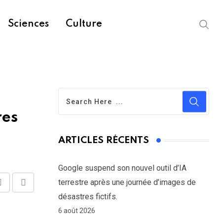
Sciences
Culture
res
ARTICLES RÉCENTS
Google suspend son nouvel outil d’IA
terrestre après une journée d’images de
Share
Print
désastres fictifs.
via
6 août 2026
Email