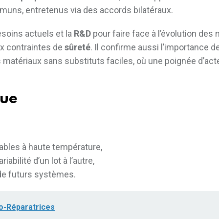
uns, entretenus via des accords bilatéraux.
soins actuels et la
R&D
pour faire face à l’évolution des
ux contraintes de
sûreté
. Il confirme aussi l’importance d
 matériaux sans substituts faciles, où une poignée d’act
nue
ables à haute température,
bilité d’un lot à l’autre,
de futurs systèmes.
o-Réparatrices