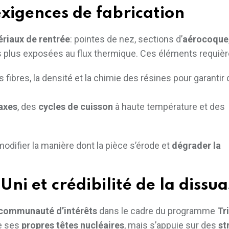
xigences de fabrication
ériaux de rentrée
: pointes de nez, sections d’
aérocoque
les plus exposées au flux thermique. Ces éléments requièr
s fibres, la densité et la chimie des résines pour garantir
axes
, des
cycles de cuisson
à haute température et des
odifier la manière dont la pièce s’érode et
dégrader la
 et crédibilité de la dissua
communauté d’intérêts
dans le cadre du programme
Tr
ie ses
propres têtes nucléaires
, mais s’appuie sur des
st