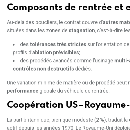
Composants de rentrée et e
Au-delà des boucliers, le contrat couvre d’
autres mat
situées dans les zones de
stagnation
, c’est-à-dire 
des
tolérances très strictes
sur l’orientation de
profils d’
ablation prévisibles
;
des procédés avancés comme l’usinage
multi-
contrôles non destructifs
dédiés.
Une variation minime de matière ou de procédé peut m
performance
globale du véhicule de rentrée.
Coopération US–Royaume-Uni
La part britannique, bien que modeste (
2 %
), traduit la
actif depuis les années 1970. Le Royaume-Uni déplo