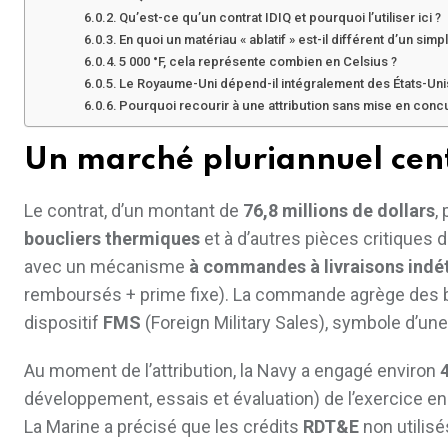
Qu’est-ce qu’un contrat IDIQ et pourquoi l’utiliser ici ?
En quoi un matériau « ablatif » est-il différent d’un simpl
5 000 °F, cela représente combien en Celsius ?
Le Royaume-Uni dépend-il intégralement des États-Unis
Pourquoi recourir à une attribution sans mise en conc
Un marché pluriannuel cent
Le contrat, d’un montant de
76,8 millions de dollars
,
boucliers thermiques
et à d’autres pièces critiques 
avec un mécanisme
à commandes à livraisons indé
remboursés + prime fixe). La commande agrège des 
dispositif
FMS
(Foreign Military Sales), symbole d’un
Au moment de l’attribution, la Navy a engagé environ
4
développement, essais et évaluation) de l’exercice en
La Marine a précisé que les crédits
RDT&E
non utilis