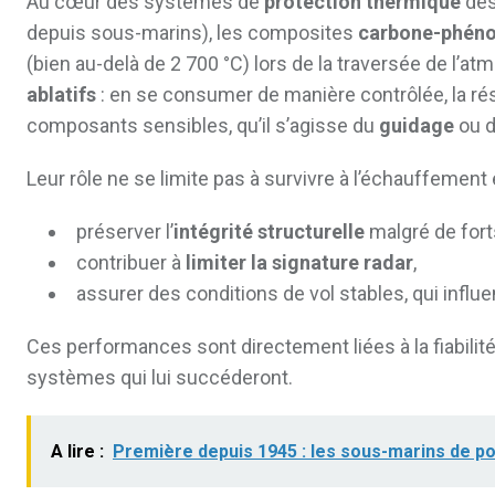
Au cœur des systèmes de
protection thermique
des
depuis sous-marins), les composites
carbone-phéno
(bien au-delà de 2 700 °C) lors de la traversée de l’a
ablatifs
: en se consumer de manière contrôlée, la rés
composants sensibles, qu’il s’agisse du
guidage
ou d
Leur rôle ne se limite pas à survivre à l’échauffement 
préserver l’
intégrité structurelle
malgré de fort
contribuer à
limiter la signature radar
,
assurer des conditions de vol stables, qui influe
Ces performances sont directement liées à la fiabili
systèmes qui lui succéderont.
A lire :
Première depuis 1945 : les sous-marins de po