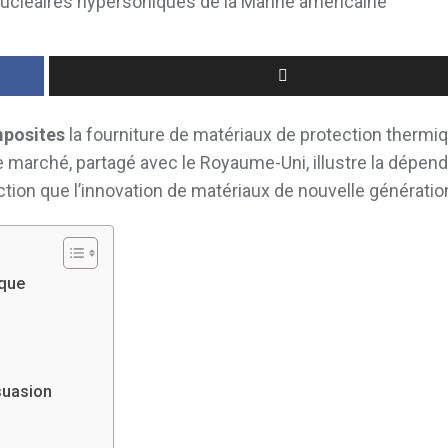
posites
la fourniture de matériaux de protection thermi
e marché, partagé avec le Royaume-Uni, illustre la dépen
ction que l’innovation de matériaux de nouvelle génératio
ique
suasion