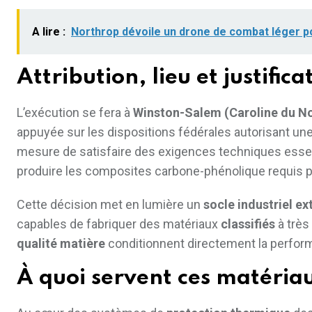
A lire :
Northrop dévoile un drone de combat léger p
Attribution, lieu et justifica
L’exécution se fera à
Winston-Salem (Caroline du N
appuyée sur les dispositions fédérales autorisant un
mesure de satisfaire des exigences techniques essent
produire les composites carbone-phénolique requis 
Cette décision met en lumière un
socle industriel e
capables de fabriquer des matériaux
classifiés
à très 
qualité matière
conditionnent directement la perfor
À quoi servent ces matéria