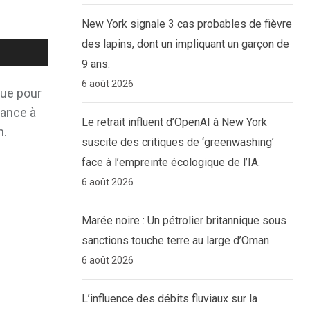
New York signale 3 cas probables de fièvre
des lapins, dont un impliquant un garçon de
9 ans.
6 août 2026
que pour
dance à
Le retrait influent d’OpenAI à New York
n.
suscite des critiques de ‘greenwashing’
face à l’empreinte écologique de l’IA.
6 août 2026
Marée noire : Un pétrolier britannique sous
sanctions touche terre au large d’Oman
6 août 2026
L’influence des débits fluviaux sur la