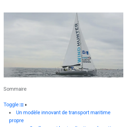
via
Email
Sommaire
Toggle
Un modèle innovant de transport maritime
propre