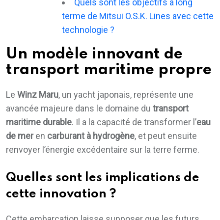
Quels sont les objectifs à long
terme de Mitsui O.S.K. Lines avec cette
technologie ?
Un modèle innovant de
transport maritime propre
Le
Winz Maru
, un yacht japonais, représente une
avancée majeure dans le domaine du
transport
maritime durable
. Il a la capacité de transformer l’
eau
de mer
en
carburant à hydrogène
, et peut ensuite
renvoyer l’énergie excédentaire sur la terre ferme.
Quelles sont les implications de
cette innovation ?
Cette embarcation laisse supposer que les futurs