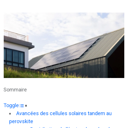
via
Email
Sommaire
Toggle
Avancées des cellules solaires tandem au
perovskite