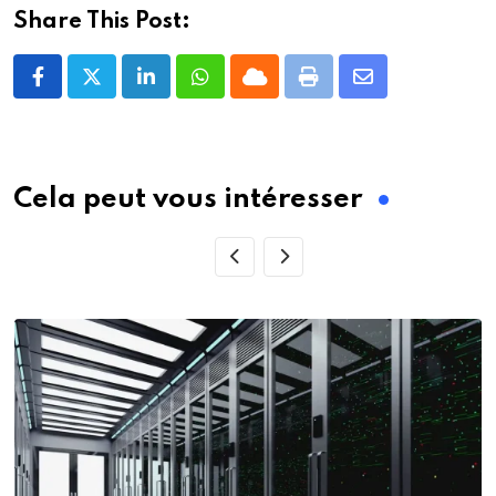
Share This Post:
LinkedIn
Whatsapp
Cloud
Print
Share
via
Email
Cela peut vous intéresser