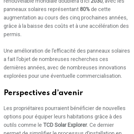
renouvelable mondiale doublera d’ici
2030
, avec les
panneaux solaires représentant
80%
de cette
augmentation au cours des cinq prochaines années,
grâce à la baisse des coûts et à une accélération des
permis.
Une amélioration de l’efficacité des panneaux solaires
a fait l’objet de nombreuses recherches ces
dernières années, avec de nombreuses innovations
explorées pour une éventuelle commercialisation.
Perspectives d’avenir
Les propriétaires pourraient bénéficier de nouvelles
options pour équiper leurs habitations grâce à des
outils comme le
TCD Solar Explorer
. Ce dernier
permet de simplifier le processus d’installation en