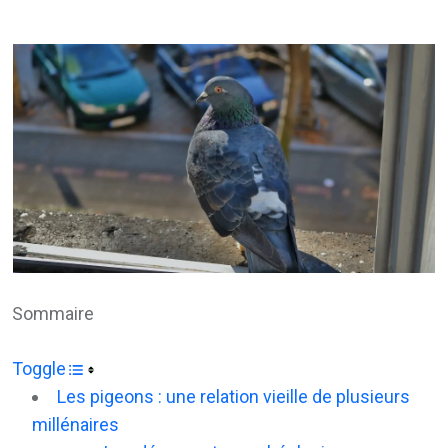
via
Email
Sommaire
Toggle
Les pigeons : une relation vieille de plusieurs
millénaires