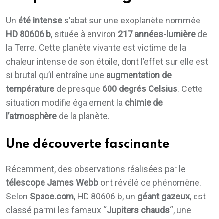
Un
été intense
s’abat sur une exoplanète nommée
HD 80606 b
, située à environ
217 années-lumière
de
la Terre. Cette planète vivante est victime de la
chaleur intense de son étoile, dont l’effet sur elle est
si brutal qu’il entraîne une
augmentation de
température
de presque
600 degrés Celsius
. Cette
situation modifie également la
chimie de
l’atmosphère
de la planète.
Une découverte fascinante
Récemment, des observations réalisées par le
télescope James Webb
ont révélé ce phénomène.
Selon
Space.com
, HD 80606 b, un
géant gazeux
, est
classé parmi les fameux “
Jupiters chauds
“, une