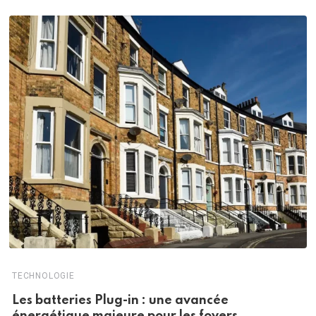
TECHNOLOGIE
Les batteries Plug-in : une avancée
énergétique majeure pour les foyers