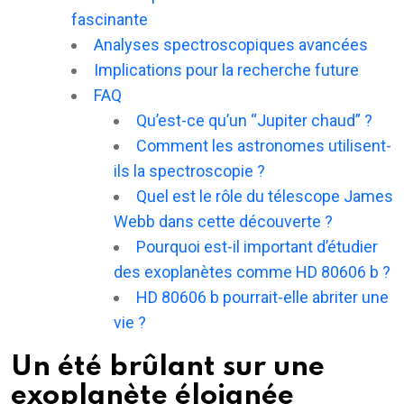
fascinante
Analyses spectroscopiques avancées
Implications pour la recherche future
FAQ
Qu’est-ce qu’un “Jupiter chaud” ?
Comment les astronomes utilisent-
ils la spectroscopie ?
Quel est le rôle du télescope James
Webb dans cette découverte ?
Pourquoi est-il important d’étudier
des exoplanètes comme HD 80606 b ?
HD 80606 b pourrait-elle abriter une
vie ?
Un été brûlant sur une
exoplanète éloignée