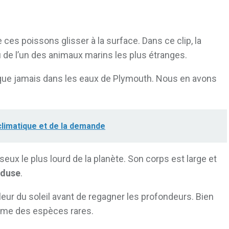
ces poissons glisser à la surface. Dans ce clip, la
u de l’un des animaux marins les plus étranges.
ue jamais dans les eaux de Plymouth. Nous en avons
climatique et de la demande
eux le plus lourd de la planète. Son corps est large et
duse
.
eur du soleil avant de regagner les profondeurs. Bien
omme des espèces rares.