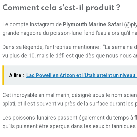
Comment cela s’est-il produit ?
Le compte Instagram de
Plymouth Marine Safari
(@ply
grande nageoire du poisson-lune fend l’eau alors qu’il 
Dans sa légende, l’entreprise mentionne : “La semaine 
vu plus de 10, mais le défi est que dès que nous nous arr
A lire :
Lac Powell en Arizon et l'Utah atteint un nivea
Cet incroyable animal marin, désigné sous le nom scien
aplati, et il est souvent vu près de la surface durant le
Les poissons-lunaires passent également du temps à flot
qu’ils puissent être aperçus dans les eaux britanniqu