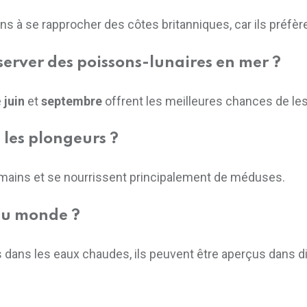
 à se rapprocher des côtes britanniques, car ils préfèr
server des poissons-lunaires en mer ?
e
juin
et
septembre
offrent les meilleures chances de les
 les plongeurs ?
humains et se nourrissent principalement de méduses.
 du monde ?
ts dans les eaux chaudes, ils peuvent être aperçus dans 