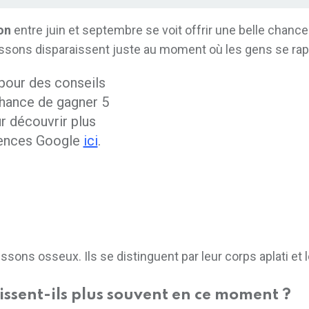
on
entre juin et septembre se voit offrir une belle chanc
oissons disparaissent juste au moment où les gens se rap
pour des conseils
hance de gagner 5
r découvrir plus
érences Google
ici
.
oissons osseux. Ils se distinguent par leur corps aplati et
ssent-ils plus souvent en ce moment ?