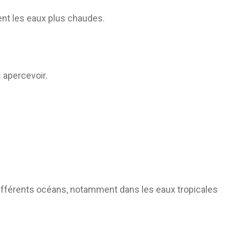
ent les eaux plus chaudes.
 apercevoir.
différents océans, notamment dans les eaux tropicales