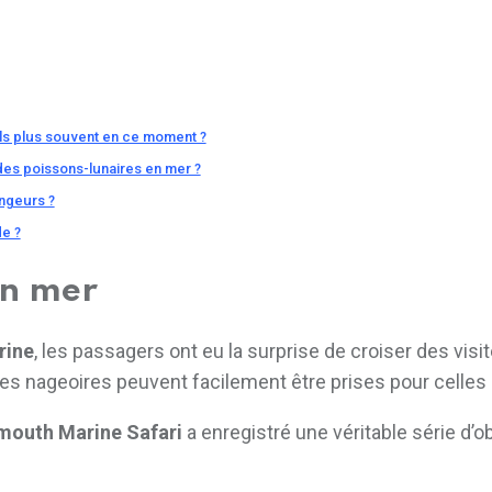
ls plus souvent en ce moment ?
des poissons-lunaires en mer ?
ongeurs ?
de ?
en mer
rine
, les passagers ont eu la surprise de croiser des vis
es nageoires peuvent facilement être prises pour celles 
mouth Marine Safari
a enregistré une véritable série d’