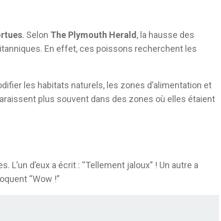
ortues
. Selon
The Plymouth Herald
, la hausse des
tanniques. En effet, ces poissons recherchent les
ier les habitats naturels, les zones d’alimentation et
araissent plus souvent dans des zones où elles étaient
L’un d’eux a écrit : “Tellement jaloux” ! Un autre a
loquent “Wow !”