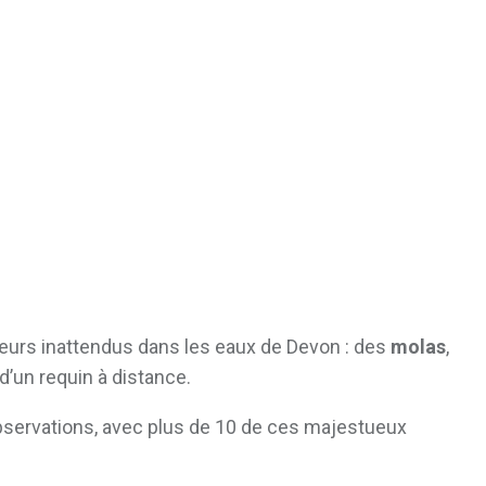
iteurs inattendus dans les eaux de Devon : des
molas
,
d’un requin à distance.
observations, avec plus de 10 de ces majestueux