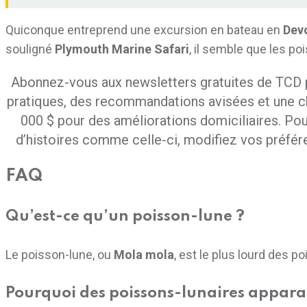
Quiconque entreprend une excursion en bateau en
Dev
souligné
Plymouth Marine Safari
, il semble que les p
Abonnez-vous aux newsletters gratuites de TCD 
pratiques, des recommandations avisées et une c
000 $ pour des améliorations domiciliaires. Pou
d’histoires comme celle-ci, modifiez vos préf
FAQ
Qu’est-ce qu’un poisson-lune ?
Le poisson-lune, ou
Mola mola
, est le plus lourd des p
Pourquoi des poissons-lunaires apparai