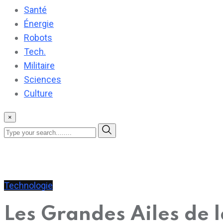
Santé
Énergie
Robots
Tech.
Militaire
Sciences
Culture
×
Technologie
Les Grandes Ailes de l