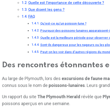
Quelle est l’importance de cette découverte ?
Que disent les gens ?
FAQ
Qu’est-ce qu’un poisson-lune ?
Pourquoi des poissons-lunaires apparaissent-i
Quelle est la meilleure période pour observer 
Sont-ils dangereux pour les nageurs ou les pl
Peut-on les voir dans d’autres régions du mon
Des rencontres étonnantes 
Au large de Plymouth, lors des
excursions de faune ma
connus sous le nom de
poissons-lunaires
. Leurs grand
Un rapport du site
The Plymouth Herald
révèle que
Ply
poissons aperçus en une semaine.