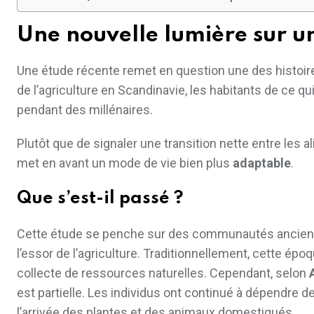
Une nouvelle lumière sur un
Une étude récente remet en question une des histoir
de l’agriculture en Scandinavie, les habitants de ce q
pendant des millénaires.
Plutôt que de signaler une transition nette entre les
met en avant un mode de vie bien plus
adaptable
.
Que s’est-il passé ?
Cette étude se penche sur des communautés ancienne
l’essor de l’agriculture. Traditionnellement, cette ép
collecte de ressources naturelles. Cependant, selon
est partielle. Les individus ont continué à dépendre de
l’arrivée des plantes et des animaux domestiqués.