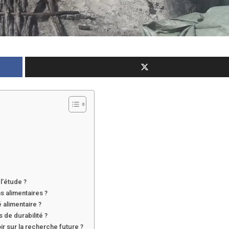
l’étude ?
s alimentaires ?
 alimentaire ?
 de durabilité ?
r sur la recherche future ?