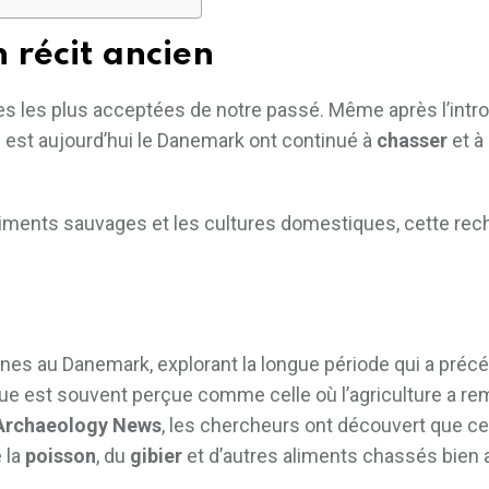
 récit ancien
es les plus acceptées de notre passé. Même après l’intr
ui est aujourd’hui le Danemark ont continué à
chasser
et à
 aliments sauvages et les cultures domestiques, cette re
s au Danemark, explorant la longue période qui a préc
oque est souvent perçue comme celle où l’agriculture a re
Archaeology News
, les chercheurs ont découvert que ce
 la
poisson
, du
gibier
et d’autres aliments chassés bien 