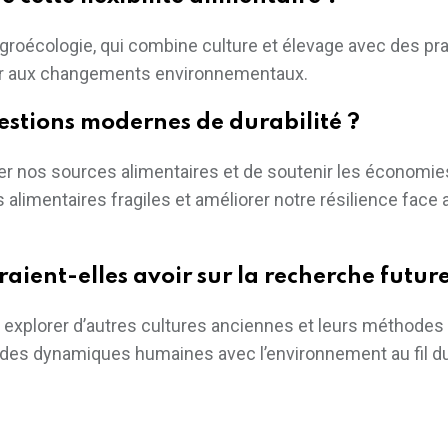
agroécologie, qui combine culture et élevage avec des pr
er aux changements environnementaux.
estions modernes de durabilité ?
er nos sources alimentaires et de soutenir les économies
limentaires fragiles et améliorer notre résilience face 
aient-elles avoir sur la recherche future
 explorer d’autres cultures anciennes et leurs méthodes
n des dynamiques humaines avec l’environnement au fil d