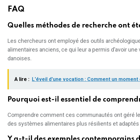
FAQ
Quelles méthodes de recherche ont été 
Les chercheurs ont employé des outils archéologique
alimentaires anciens, ce qui leur a permis d’avoir u
danoises.
A lire :
L'éveil d'une vocation : Comment un moment 
Pourquoi est-il essentiel de comprendr
Comprendre comment ces communautés ont géré leur
des systèmes alimentaires plus résilients et adaptés
Y a-t-il des exemples contemporains de