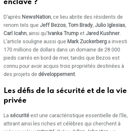
enclave ?
D’après
NewsNation
, ce lieu abrite des résidents de
renom tels que
Jeff Bezos
,
Tom Brady
,
Julio Iglesias
,
Carl Icahn
, ainsi qu’
Ivanka Trump
et
Jared Kushner
.
L’article souligne aussi que
Mark Zuckerberg
a investi
170 millions de dollars dans un domaine de 28 000
pieds carrés en bord de mer, tandis que Bezos est
connu pour avoir acquis trois propriétés destinées à
des projets de
développement
.
Les défis de la sécurité et de la vie
privée
La
sécurité
est une caractéristique essentielle de l’île,
attirant ainsi les riches et célèbres qui cherchent à