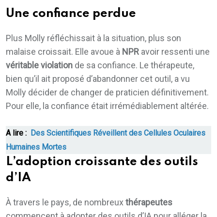
Une confiance perdue
Plus Molly réfléchissait à la situation, plus son
malaise croissait. Elle avoue à
NPR
avoir ressenti une
véritable violation
de sa confiance. Le thérapeute,
bien qu’il ait proposé d’abandonner cet outil, a vu
Molly décider de changer de praticien définitivement.
Pour elle, la confiance était irrémédiablement altérée.
A lire :
Des Scientifiques Réveillent des Cellules Oculaires
Humaines Mortes
L’adoption croissante des outils
d’IA
À travers le pays, de nombreux
thérapeutes
commencent à adopter des outils d’IA pour alléger la