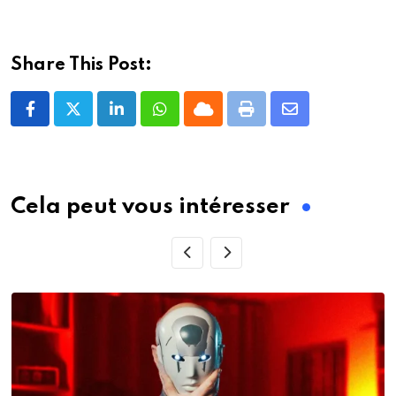
Share This Post:
LinkedIn
Whatsapp
Cloud
Print
Share
via
Email
Cela peut vous intéresser