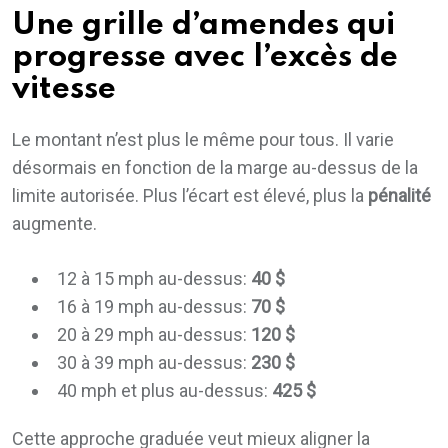
Une grille d’amendes qui
progresse avec l’excès de
vitesse
Le montant n’est plus le même pour tous. Il varie
désormais en fonction de la marge au-dessus de la
limite autorisée. Plus l’écart est élevé, plus la
pénalité
augmente.
12 à 15 mph au-dessus:
40 $
16 à 19 mph au-dessus:
70 $
20 à 29 mph au-dessus:
120 $
30 à 39 mph au-dessus:
230 $
40 mph et plus au-dessus:
425 $
Cette approche graduée veut mieux aligner la