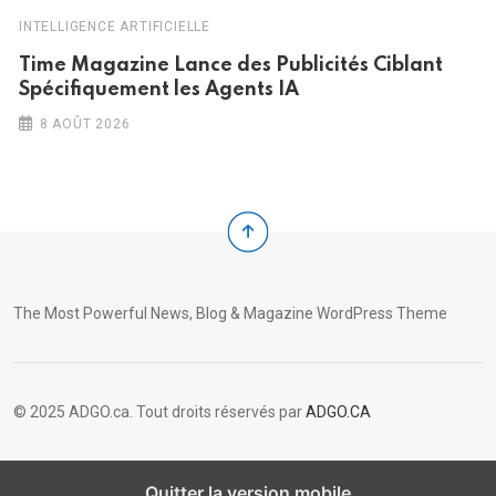
INTELLIGENCE ARTIFICIELLE
Time Magazine Lance des Publicités Ciblant
Spécifiquement les Agents IA
8 AOÛT 2026
The Most Powerful News, Blog & Magazine WordPress Theme
© 2025 ADGO.ca. Tout droits réservés par
ADGO.CA
Quitter la version mobile