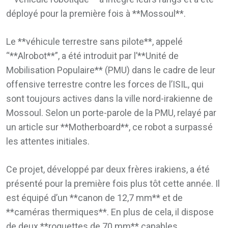
déployé pour la première fois à **Mossoul**.
Le **véhicule terrestre sans pilote**, appelé
“**Alrobot**”, a été introduit par l’**Unité de
Mobilisation Populaire** (PMU) dans le cadre de leur
offensive terrestre contre les forces de l’ISIL, qui
sont toujours actives dans la ville nord-irakienne de
Mossoul. Selon un porte-parole de la PMU, relayé par
un article sur **Motherboard**, ce robot a surpassé
les attentes initiales.
Ce projet, développé par deux frères irakiens, a été
présenté pour la première fois plus tôt cette année. Il
est équipé d’un **canon de 12,7 mm** et de
**caméras thermiques**. En plus de cela, il dispose
de deux **roquettes de 70 mm** capables