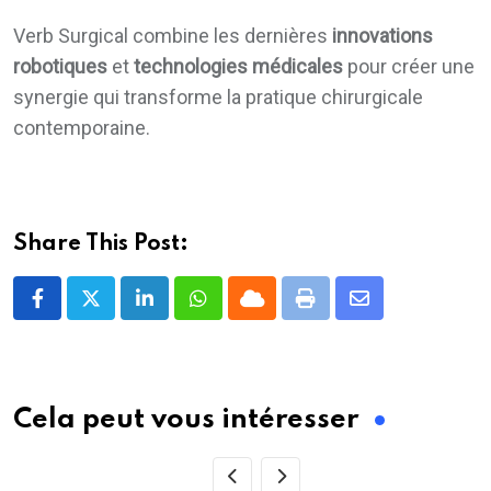
Verb Surgical combine les dernières
innovations
robotiques
et
technologies médicales
pour créer une
synergie qui transforme la pratique chirurgicale
contemporaine.
Share This Post:
LinkedIn
Whatsapp
Cloud
Print
Share
via
Email
Cela peut vous intéresser