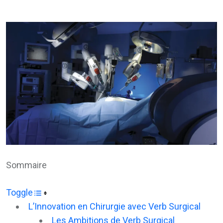
via
Email
Sommaire
Toggle
L’Innovation en Chirurgie avec Verb Surgical
Les Ambitions de Verb Surgical