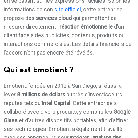
en se basant sur les expressions faciales. Selon les
informations de son
site officiel
, cette entreprise
propose des
services cloud
qui permettent de
mesurer directement l’
réaction émotionnelle
d’un
client face à des publicités, contenus, produits ou
interactions commerciales. Les détails financiers de
l’accord n’ont pas encore été révélés.
Qui est Emotient ?
Emotient, fondée en 2012 à San Diego, a réussi à
lever
8 millions de dollars
auprès d’investisseurs
réputés tels qu’
Intel Capital
. Cette entreprise a
collaboré avec divers produits, y compris les
Google
Glass
et d’autres dispositifs portables, afin d’affiner
ses technologies. Emotient a également travaillé
avec des annonceurs pour intégrer l’
analyse des