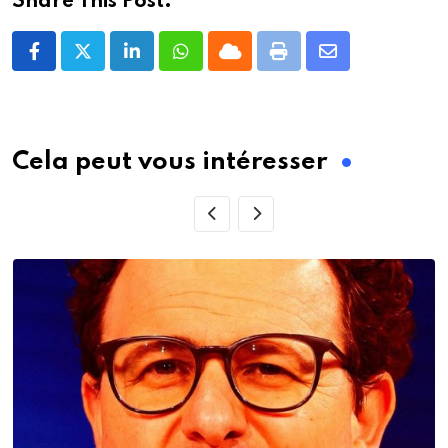
Share This Post:
LinkedIn
Whatsapp
Cloud
Print
Share
via
Email
Cela peut vous intéresser