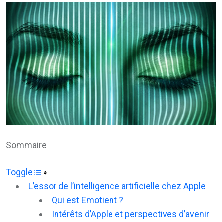
Email
Sommaire
Toggle
L’essor de l’intelligence artificielle chez Apple
Qui est Emotient ?
Intérêts d’Apple et perspectives d’avenir