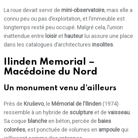
La roue devait servir de
mini-observatoire
, mais elle a
connu peu ou pas d’exploitation, et l’immeuble est
longtemps resté peu occupé. Malgré cela, l’union
inattendue entre
loisir
et
hauteur
lui assure une place
dans les catalogues d’architectures
insolites
.
Ilinden Memorial –
Macédoine du Nord
Un monument venu d’ailleurs
Près de
Kruševo
, le
Mémorial de l’Ilinden
(1974)
ressemble à un hybride de
sculpture
et de
vaisseau
.
Sa coque
blanche
en béton, percée de
baies
colorées
, est ponctuée de volumes en
ampoule
qui