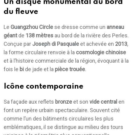
Un disque monumental au bord
du fleuve
Le
Guangzhou Circle
se dresse comme un
anneau
géant
de
138 mètres
au bord de la rivière des Perles.
Conçue par
Joseph di Pasquale
et achevée en
2013
,
la forme circulaire renvoie à la
cosmologie chinoise
et à l’histoire commerciale de la région, évoquant à la
fois le
bi
de jade et la
pièce trouée
.
Icône contemporaine
Sa façade aux reflets
bronze
et son
vide central
en
font un repère urbain spectaculaire. Souvent cité
comme l’un des bâtiments circulaires les plus
emblématiques, il se distingue au milieu des tours