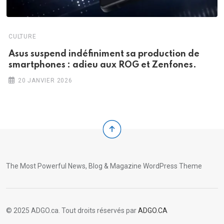
CULTURE
Asus suspend indéfiniment sa production de
smartphones : adieu aux ROG et Zenfones.
20 JANVIER 2026
The Most Powerful News, Blog & Magazine WordPress Theme
© 2025 ADGO.ca. Tout droits réservés par
ADGO.CA