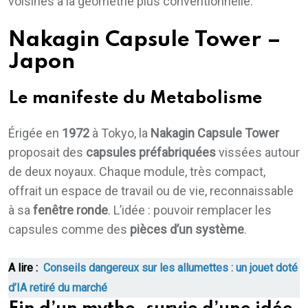
voisines à la géométrie plus conventionnelle.
Nakagin Capsule Tower –
Japon
Le manifeste du Metabolisme
Érigée en
1972
à Tokyo, la
Nakagin Capsule Tower
proposait des
capsules préfabriquées
vissées autour
de deux noyaux. Chaque module, très compact,
offrait un espace de travail ou de vie, reconnaissable
à sa
fenêtre ronde
. L’idée : pouvoir remplacer les
capsules comme des
pièces d’un système
.
A lire :
Conseils dangereux sur les allumettes : un jouet doté
d’IA retiré du marché