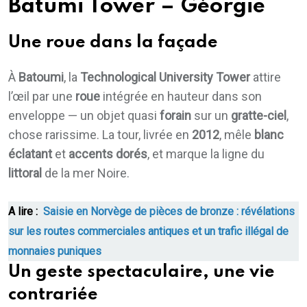
Batumi Tower – Géorgie
Une roue dans la façade
À
Batoumi
, la
Technological University Tower
attire
l’œil par une
roue
intégrée en hauteur dans son
enveloppe — un objet quasi
forain
sur un
gratte-ciel
,
chose rarissime. La tour, livrée en
2012
, mêle
blanc
éclatant
et
accents dorés
, et marque la ligne du
littoral
de la mer Noire.
A lire :
Saisie en Norvège de pièces de bronze : révélations
sur les routes commerciales antiques et un trafic illégal de
monnaies puniques
Un geste spectaculaire, une vie
contrariée