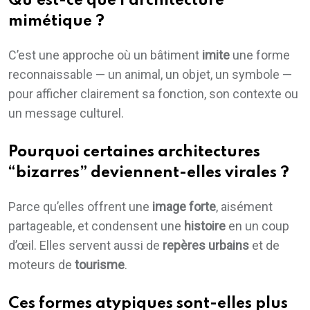
Qu’est-ce que l’architecture
mimétique ?
C’est une approche où un bâtiment
imite
une forme
reconnaissable — un animal, un objet, un symbole —
pour afficher clairement sa fonction, son contexte ou
un message culturel.
Pourquoi certaines architectures
“bizarres” deviennent-elles virales ?
Parce qu’elles offrent une
image forte
, aisément
partageable, et condensent une
histoire
en un coup
d’œil. Elles servent aussi de
repères urbains
et de
moteurs de
tourisme
.
Ces formes atypiques sont-elles plus