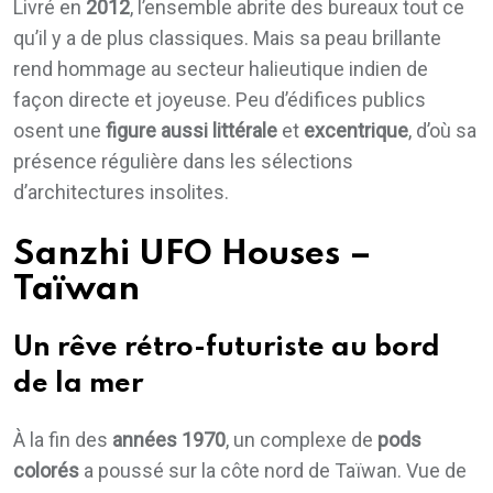
Livré en
2012
, l’ensemble abrite des bureaux tout ce
qu’il y a de plus classiques. Mais sa peau brillante
rend hommage au secteur halieutique indien de
façon directe et joyeuse. Peu d’édifices publics
osent une
figure aussi littérale
et
excentrique
, d’où sa
présence régulière dans les sélections
d’architectures insolites.
Sanzhi UFO Houses –
Taïwan
Un rêve rétro-futuriste au bord
de la mer
À la fin des
années 1970
, un complexe de
pods
colorés
a poussé sur la côte nord de Taïwan. Vue de