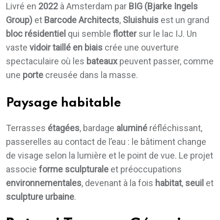
Livré en
2022
à Amsterdam par
BIG (Bjarke Ingels
Group)
et
Barcode Architects
,
Sluishuis
est un grand
bloc résidentiel
qui semble
flotter
sur le lac IJ. Un
vaste
vidoir taillé en biais
crée une ouverture
spectaculaire où les
bateaux
peuvent passer, comme
une
porte
creusée dans la masse.
Paysage habitable
Terrasses
étagées
, bardage
aluminé
réfléchissant,
passerelles au contact de l’eau : le bâtiment change
de visage selon la lumière et le point de vue. Le projet
associe
forme sculpturale
et préoccupations
environnementales
, devenant à la fois
habitat
,
seuil
et
sculpture urbaine
.