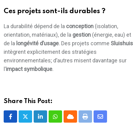
Ces projets sont-ils durables ?
La durabilité dépend de la
conception
(isolation,
orientation, matériaux), de la
gestion
(énergie, eau) et
de la
longévité d’usage
. Des projets comme
Sluishuis
intègrent explicitement des stratégies
environnementales; d’autres misent davantage sur
l’
impact symbolique
.
Share This Post:
LinkedIn
Whatsapp
Cloud
Print
Share
via