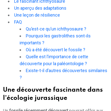
Le fascinant ichthyosaure
Un aperçu des adaptations
Une leçon de résilience
FAQ
Qu’est-ce qu’un ichthyosaure ?
Pourquoi les gastrolithes sont-ils
importants ?
Où a été découvert le fossile ?
Quelle est l’importance de cette
découverte pour la paléontologie ?
Existe-t-il d’autres découvertes similaires
?
Une découverte fascinante dans
l’écologie jurassique
Un
fossile récemment découvert
pourrait offrir aux