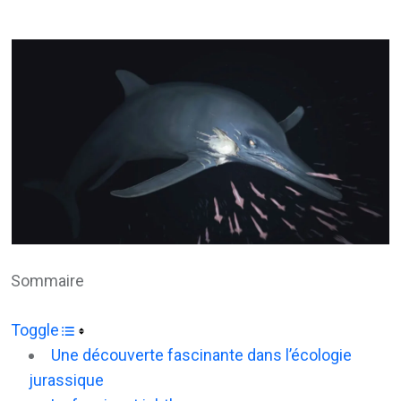
via
Email
Sommaire
Toggle
Une découverte fascinante dans l’écologie
jurassique