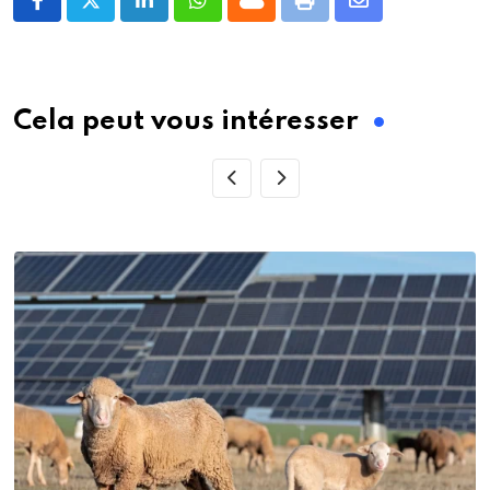
LinkedIn
Whatsapp
Cloud
Print
Share
via
Email
Cela peut vous intéresser