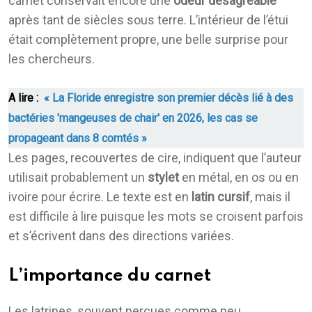
carnet conservait encore une
odeur désagréable
après tant de siècles sous terre. L’intérieur de l’étui
était complètement propre, une belle surprise pour
les chercheurs.
A lire :
« La Floride enregistre son premier décès lié à des
bactéries 'mangeuses de chair' en 2026, les cas se
propageant dans 8 comtés »
Les pages, recouvertes de cire, indiquent que l’auteur
utilisait probablement un
stylet
en métal, en os ou en
ivoire pour écrire. Le texte est en
latin cursif
, mais il
est difficile à lire puisque les mots se croisent parfois
et s’écrivent dans des directions variées.
L’importance du carnet
Les latrines, souvent perçues comme peu