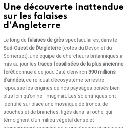
Une découverte inattendue
sur les falaises
d’Angleterre
Le long de
falaises de grès
spectaculaires, dans le
Sud-Ouest de l’Angleterre
(côtes du Devon et du
Somerset), une équipe de chercheurs britanniques a
mis au jour les
traces fossilisées de la plus ancienne
forêt
connue à ce jour. Daté d’environ
390 millions
d’années
, ce reliquat d’écosystème terrestre
repousse les origines de nos paysages boisés bien
plus loin qu’on ne l’imaginait. Les scientifiques ont
identifié sur place une mosaïque de troncs, de
souches et de branches, figés dans la roche, qui
témoignent d’un milieu végétal dense et
étonnamment organisé pour une époque si ancienne.