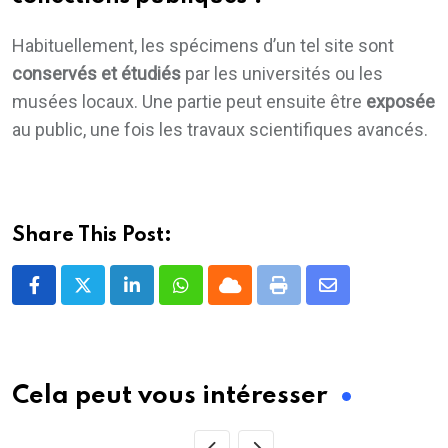
Habituellement, les spécimens d’un tel site sont
conservés et étudiés
par les universités ou les
musées locaux. Une partie peut ensuite être
exposée
au public, une fois les travaux scientifiques avancés.
Share This Post:
LinkedIn
Whatsapp
Cloud
Print
Share
via
Email
Cela peut vous intéresser