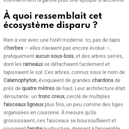
À quoi ressemblait cet
écosystème disparu ?
Rien à voir avec une forêt moderne. Ici, pas de tapis
d’
herbes
— elles n’avaient pas encore évolué —,
pratiquement
aucun sous-bois
, et des arbres serrés,
dont les
rameaux
se détachaient facilement et
tapissaient le sol. Ces arbres, connus sous le nom de
Calamophyton
, évoquaient de grandes
chardons
de
près de
quatre mètres
de haut. Leur architecture était
déroutante : un
tronc creux
, cerclé de multiples
faisceaux ligneux
plus fins, un peu comme des tiges
organisées en couronne. À mesure qu’ils
grossissaient, ces faisceaux se boursouflaient et
pouvaient
fendre
la structure, donnant à l’ensemble