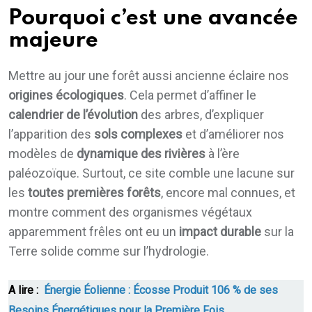
Pourquoi c’est une avancée
majeure
Mettre au jour une forêt aussi ancienne éclaire nos
origines écologiques
. Cela permet d’affiner le
calendrier de l’évolution
des arbres, d’expliquer
l’apparition des
sols complexes
et d’améliorer nos
modèles de
dynamique des rivières
à l’ère
paléozoïque. Surtout, ce site comble une lacune sur
les
toutes premières forêts
, encore mal connues, et
montre comment des organismes végétaux
apparemment frêles ont eu un
impact durable
sur la
Terre solide comme sur l’hydrologie.
A lire :
Énergie Éolienne : Écosse Produit 106 % de ses
Besoins Énergétiques pour la Première Fois.