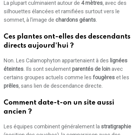
La plupart culminaient autour de
4 mètres
, avec des
silhouettes élancées et ramifiées surtout vers le
sommet, à l’image de
chardons géants
.
Ces plantes ont-elles des descendants
directs aujourd’hui ?
Non. Les Calamophyton appartenaient à des
lignées
éteintes
. Ils sont seulement
parentés de loin
avec
certains groupes actuels comme les
fougères
et les
prêles
, sans lien de descendance directe.
Comment date-t-on un site aussi
ancien ?
Les équipes combinent généralement la
stratigraphie
(position des couches), la comparaison avec des