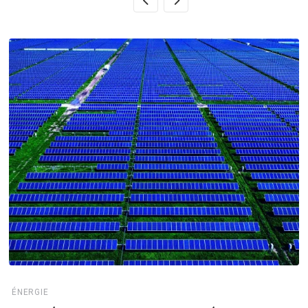
ÉNERGIE