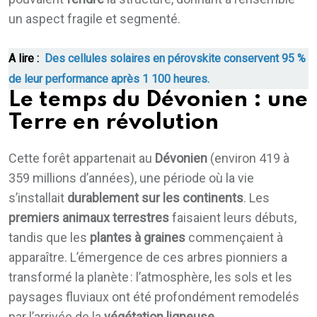
un aspect fragile et segmenté.
A lire :
Des cellules solaires en pérovskite conservent 95 %
de leur performance après 1 100 heures.
Le temps du Dévonien : une
Terre en révolution
Cette forêt appartenait au
Dévonien
(environ 419 à
359 millions d’années), une période où la vie
s’installait
durablement sur les continents
. Les
premiers animaux terrestres
faisaient leurs débuts,
tandis que les
plantes à graines
commençaient à
apparaître. L’émergence de ces arbres pionniers a
transformé la planète : l’atmosphère, les sols et les
paysages fluviaux ont été profondément remodelés
par l’arrivée de la
végétation ligneuse
.